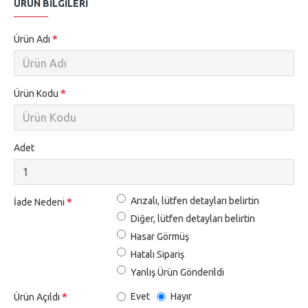
ÜRÜN BILGILERI
Ürün Adı
Ürün Kodu
Adet
Arızalı, lütfen detayları belirtin
İade Nedeni
Diğer, lütfen detayları belirtin
Hasar Görmüş
Hatalı Sipariş
Yanlış Ürün Gönderildi
Evet
Hayır
Ürün Açıldı