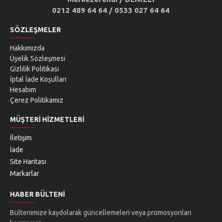
0212 489 64 64 / 0533 027 64 64
SÖZLEŞMELER
Hakkımızda
Üyelik Sözleşmesi
Gizlilik Politikası
İptal İade Koşulları
Hesabım
Çerez Politikamız
MÜŞTERI HIZMETLERI
İletişim
İade
Site Haritası
Markarlar
HABER BÜLTENI
Bültenimize kaydolarak güncellemeleri veya promosyonları