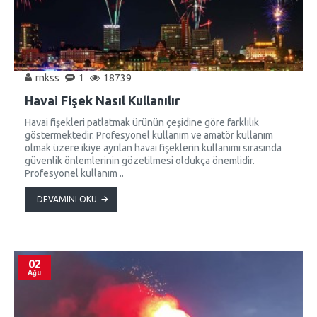
rnkss
1
18739
Havai Fişek Nasıl Kullanılır
Havai fişekleri patlatmak ürünün çeşidine göre farklılık
göstermektedir. Profesyonel kullanım ve amatör kullanım
olmak üzere ikiye ayrılan havai fişeklerin kullanımı sırasında
güvenlik önlemlerinin gözetilmesi oldukça önemlidir.
Profesyonel kullanım ..
DEVAMINI OKU
02
Ağu