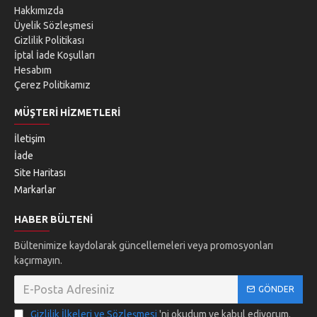
Hakkımızda
Üyelik Sözleşmesi
Gizlilik Politikası
İptal İade Koşulları
Hesabım
Çerez Politikamız
MÜŞTERI HIZMETLERI
İletişim
İade
Site Haritası
Markarlar
HABER BÜLTENI
Bültenimize kaydolarak güncellemeleri veya promosyonları
kaçırmayın.
GÖNDER
Gizlilik İlkeleri ve Sözleşmesi
'ni okudum ve kabul ediyorum.