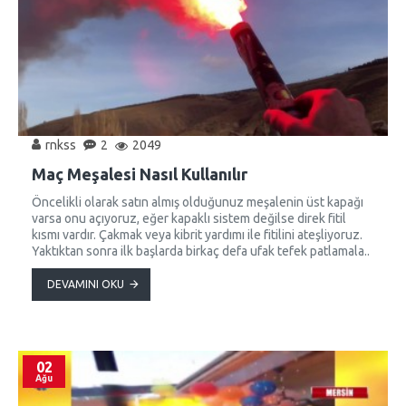
rnkss
2
2049
Maç Meşalesi Nasıl Kullanılır
Öncelikli olarak satın almış olduğunuz meşalenin üst kapağı
varsa onu açıyoruz, eğer kapaklı sistem değilse direk fitil
kısmı vardır. Çakmak veya kibrit yardımı ile fitilini ateşliyoruz.
Yaktıktan sonra ilk başlarda birkaç defa ufak tefek patlamala..
DEVAMINI OKU
02
Ağu