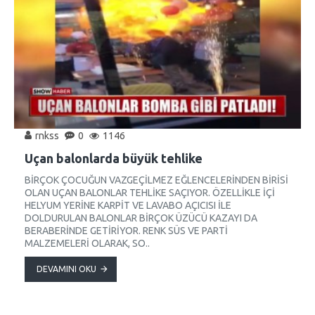
rnkss
0
1146
Uçan balonlarda büyük tehlike
BİRÇOK ÇOCUĞUN VAZGEÇİLMEZ EĞLENCELERİNDEN BİRİSİ
OLAN UÇAN BALONLAR TEHLİKE SAÇIYOR. ÖZELLİKLE İÇİ
HELYUM YERİNE KARPİT VE LAVABO AÇICISI İLE
DOLDURULAN BALONLAR BİRÇOK ÜZÜCÜ KAZAYI DA
BERABERİNDE GETİRİYOR. RENK SÜS VE PARTİ
MALZEMELERİ OLARAK, SO..
DEVAMINI OKU