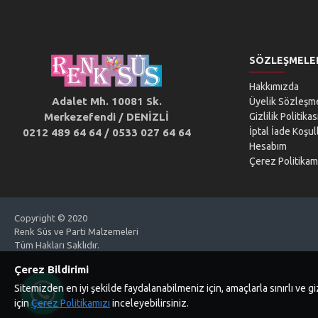
SÖZLEŞMELE
Hakkımızda
Adalet Mh. 10081 Sk.
Üyelik Sözleşm
Merkezefendi / DENİZLİ
Gizlilik Politikas
İptal İade Koşull
0212 489 64 64 / 0533 027 64 64
Hesabım
Çerez Politikam
Copyright © 2020
Renk Süs ve Parti Malzemeleri
Tüm Hakları Saklıdır.
Çerez Bildirimi
Sitemizden en iyi şekilde faydalanabilmeniz için, amaçlarla sınırlı ve
için
Çerez Politikamızı
inceleyebilirsiniz.