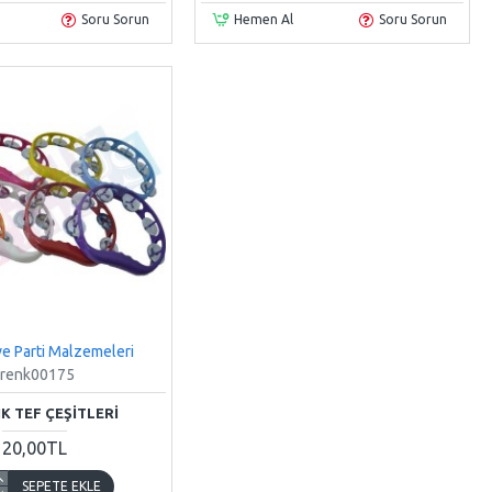
Soru Sorun
Hemen Al
Soru Sorun
e Parti Malzemeleri
renk00175
K TEF ÇEŞITLERI
20,00TL
SEPETE EKLE