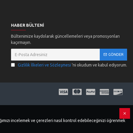
HABER BÜLTENI
Bültenimize kaydolarak güncellemeleri veya promosyonları
kaçırmayın.
GÖNDER
Gizlilik İlkeleri ve Sözleşmesi
'ni okudum ve kabul ediyorum.
dığımızı incelemek ve çerezleri nasıl kontrol edebileceğinizi öğrenmek