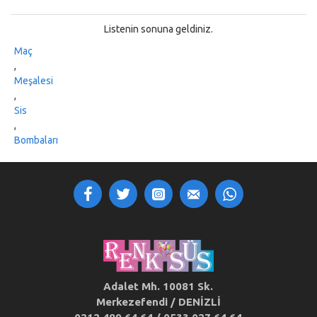
Listenin sonuna geldiniz.
Maç
,
Meşalesi
,
Sis
,
Bombaları
Adalet Mh. 10081 Sk.
Merkezefendi / DENİZLİ