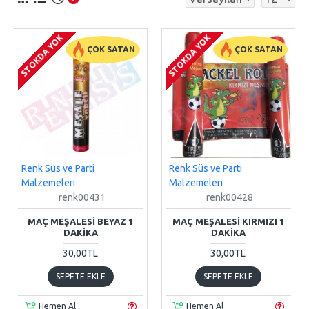
STOKDA YOK
STOKDA YOK
ÇOK SATAN
ÇOK SATAN
Renk Süs ve Parti
Renk Süs ve Parti
Malzemeleri
Malzemeleri
renk00431
renk00428
MAÇ MEŞALESI BEYAZ 1
MAÇ MEŞALESI KIRMIZI 1
DAKIKA
DAKIKA
30,00TL
30,00TL
SEPETE EKLE
SEPETE EKLE
Hemen Al
Hemen Al