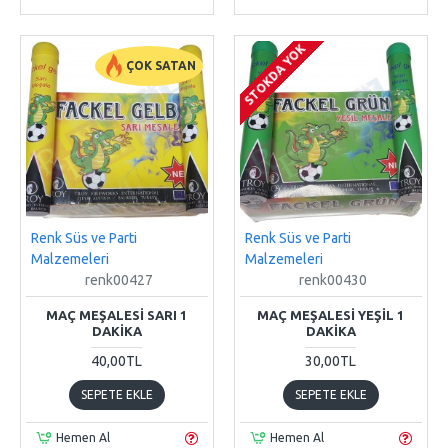
STOKDA YOK
ÇOK SATAN
Renk Süs ve Parti
Renk Süs ve Parti
Malzemeleri
Malzemeleri
renk00427
renk00430
MAÇ MEŞALESI SARI 1
MAÇ MEŞALESI YEŞIL 1
DAKIKA
DAKIKA
40,00TL
30,00TL
SEPETE EKLE
SEPETE EKLE
Hemen Al
Hemen Al