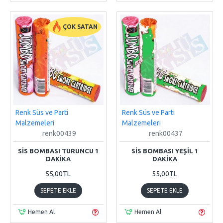
ÇOK SATAN
Renk Süs ve Parti
Renk Süs ve Parti
Malzemeleri
Malzemeleri
renk00439
renk00437
SIS BOMBASI TURUNCU 1
SIS BOMBASI YEŞIL 1
DAKIKA
DAKIKA
55,00TL
55,00TL
SEPETE EKLE
SEPETE EKLE
Hemen Al
Hemen Al