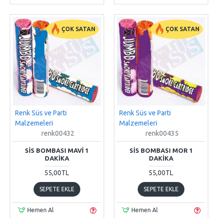
ÇOK SATAN
ÇOK SATAN
Renk Süs ve Parti
Renk Süs ve Parti
Malzemeleri
Malzemeleri
renk00432
renk00435
SIS BOMBASI MAVI 1
SIS BOMBASI MOR 1
DAKIKA
DAKIKA
55,00TL
55,00TL
SEPETE EKLE
SEPETE EKLE
Hemen Al
Hemen Al