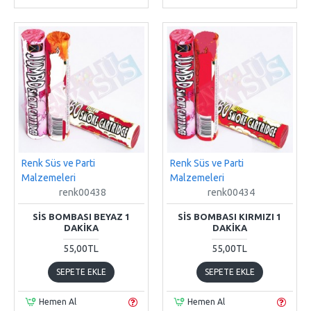
Renk Süs ve Parti
Renk Süs ve Parti
Malzemeleri
Malzemeleri
renk00438
renk00434
SIS BOMBASI BEYAZ 1
SIS BOMBASI KIRMIZI 1
DAKIKA
DAKIKA
55,00TL
55,00TL
SEPETE EKLE
SEPETE EKLE
Hemen Al
Hemen Al