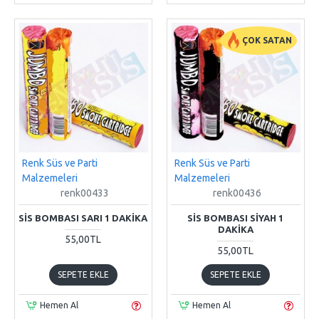
ÇOK SATAN
Renk Süs ve Parti
Renk Süs ve Parti
Malzemeleri
Malzemeleri
renk00433
renk00436
SIS BOMBASI SARI 1 DAKIKA
SIS BOMBASI SIYAH 1
DAKIKA
55,00TL
55,00TL
SEPETE EKLE
SEPETE EKLE
Hemen Al
Hemen Al