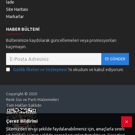
İade
Site Haritası
Markarlar
HABER BÜLTENI
Bültenimize kaydolarak güncellemeleri veya promosyonları
kaçırmayın.
GÖNDER
Gizlilik İlkeleri ve Sözleşmesi
'ni okudum ve kabul ediyorum.
Copyright © 2020
Renk Süs ve Parti Malzemeleri
Tüm Hakları Saklıdır.
Çerez Bildirimi
Sitemizden en iyi şekilde faydalanabilmeniz için, amaçlarla sınırlı