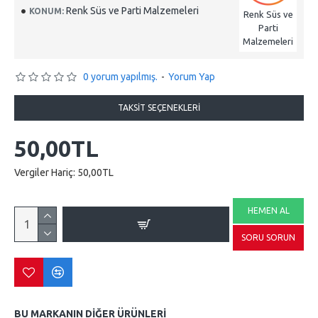
Renk Süs ve Parti Malzemeleri
KONUM:
Renk Süs ve
Parti
Malzemeleri
0 yorum yapılmış.
-
Yorum Yap
TAKSIT SEÇENEKLERI
50,00TL
Vergiler Hariç: 50,00TL
HEMEN AL
SORU SORUN
BU MARKANIN DIĞER ÜRÜNLERI