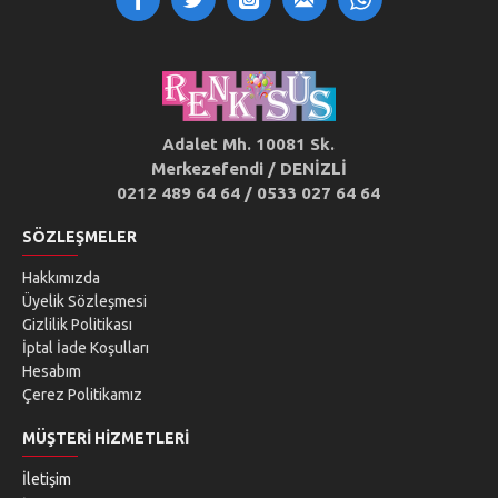
Adalet Mh. 10081 Sk.
Merkezefendi / DENİZLİ
0212 489 64 64 / 0533 027 64 64
SÖZLEŞMELER
Hakkımızda
Üyelik Sözleşmesi
Gizlilik Politikası
İptal İade Koşulları
Hesabım
Çerez Politikamız
MÜŞTERI HIZMETLERI
İletişim