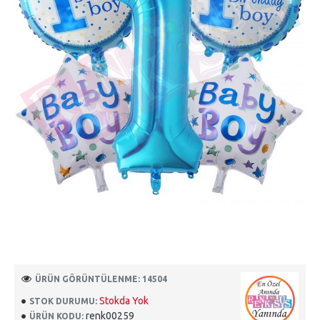
ÜRÜN GÖRÜNTÜLENME: 14504
Stokda Yok
STOK DURUMU:
renk00259
ÜRÜN KODU: