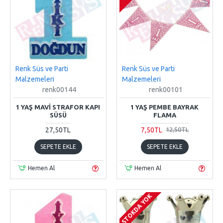
Renk Süs ve Parti
Renk Süs ve Parti
Malzemeleri
Malzemeleri
renk00144
renk00101
1 YAŞ MAVI STRAFOR KAPI
1 YAŞ PEMBE BAYRAK
SÜSÜ
FLAMA
27,50TL
7,50TL
12,50TL
SEPETE EKLE
SEPETE EKLE
Hemen Al
Hemen Al
STOKDA YOK