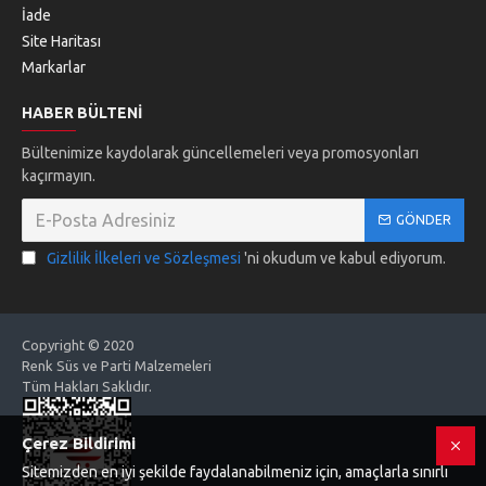
İade
Site Haritası
Markarlar
HABER BÜLTENI
Bültenimize kaydolarak güncellemeleri veya promosyonları
kaçırmayın.
GÖNDER
Gizlilik İlkeleri ve Sözleşmesi
'ni okudum ve kabul ediyorum.
Copyright © 2020
Renk Süs ve Parti Malzemeleri
Tüm Hakları Saklıdır.
Çerez Bildirimi
Sitemizden en iyi şekilde faydalanabilmeniz için, amaçlarla sınırlı