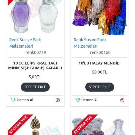
Renk Süs ve Parti
Renk Süs ve Parti
Malzemeleri
Malzemeleri
renk00229
renk00160
10 CC ELIPS KRAL TACI
10'LU HALAY MENDILI
MINIK ŞIŞE GÜMÜŞ KAPAKLI
50,00TL
5,00TL
SEPETE EKLE
SEPETE EKLE
Hemen Al
Hemen Al
STOKDA YOK
STOKDA YOK