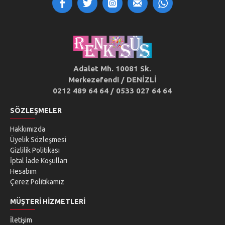
Adalet Mh. 10081 Sk.
Merkezefendi / DENİZLİ
0212 489 64 64 / 0533 027 64 64
SÖZLEŞMELER
Hakkımızda
Üyelik Sözleşmesi
Gizlilik Politikası
İptal İade Koşulları
Hesabım
Çerez Politikamız
MÜŞTERI HIZMETLERI
İletişim