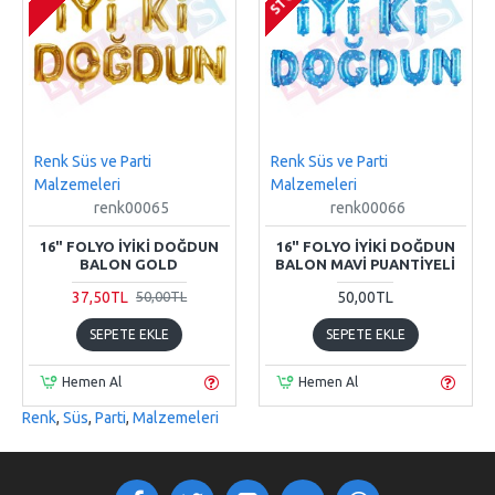
Renk Süs ve Parti
Renk Süs ve Parti
Malzemeleri
Malzemeleri
renk00065
renk00066
16" FOLYO İYIKI DOĞDUN
16" FOLYO İYIKI DOĞDUN
BALON GOLD
BALON MAVI PUANTIYELI
37,50TL
50,00TL
50,00TL
SEPETE EKLE
SEPETE EKLE
Hemen Al
Hemen Al
Renk
,
Süs
,
Parti
,
Malzemeleri