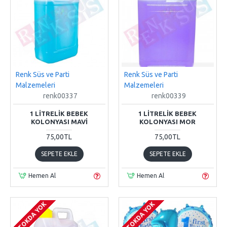
Renk Süs ve Parti
Renk Süs ve Parti
Malzemeleri
Malzemeleri
renk00337
renk00339
1 LITRELIK BEBEK
1 LITRELIK BEBEK
KOLONYASI MAVI
KOLONYASI MOR
75,00TL
75,00TL
SEPETE EKLE
SEPETE EKLE
Hemen Al
Hemen Al
STOKDA YOK
STOKDA YOK