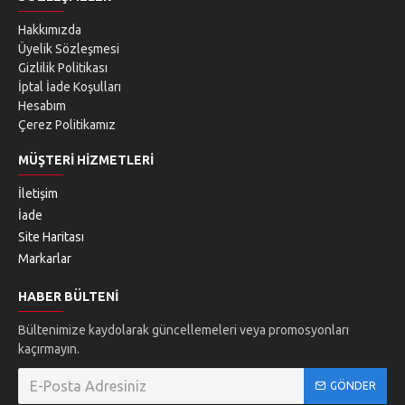
Hakkımızda
Üyelik Sözleşmesi
Gizlilik Politikası
İptal İade Koşulları
Hesabım
Çerez Politikamız
MÜŞTERI HIZMETLERI
İletişim
İade
Site Haritası
Markarlar
HABER BÜLTENI
Bültenimize kaydolarak güncellemeleri veya promosyonları
kaçırmayın.
GÖNDER