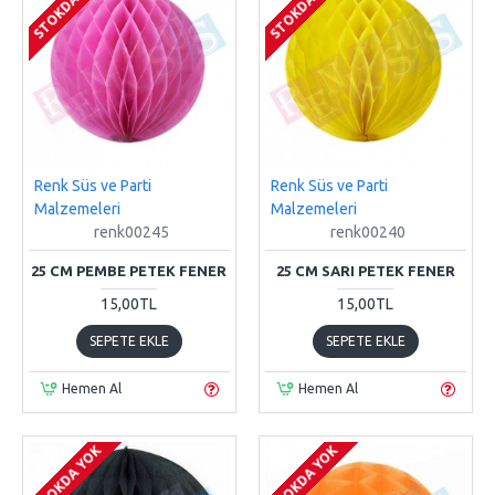
STOKDA YOK
STOKDA YOK
Renk Süs ve Parti
Renk Süs ve Parti
Malzemeleri
Malzemeleri
renk00245
renk00240
25 CM PEMBE PETEK FENER
25 CM SARI PETEK FENER
15,00TL
15,00TL
SEPETE EKLE
SEPETE EKLE
Hemen Al
Hemen Al
STOKDA YOK
STOKDA YOK