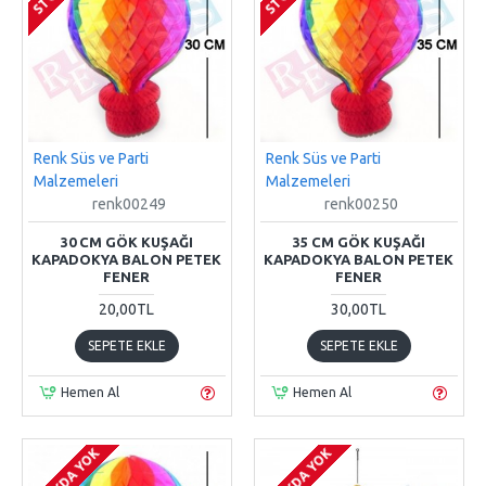
Renk Süs ve Parti
Renk Süs ve Parti
Malzemeleri
Malzemeleri
renk00249
renk00250
30 CM GÖK KUŞAĞI
35 CM GÖK KUŞAĞI
KAPADOKYA BALON PETEK
KAPADOKYA BALON PETEK
FENER
FENER
20,00TL
30,00TL
SEPETE EKLE
SEPETE EKLE
Hemen Al
Hemen Al
STOKDA YOK
STOKDA YOK