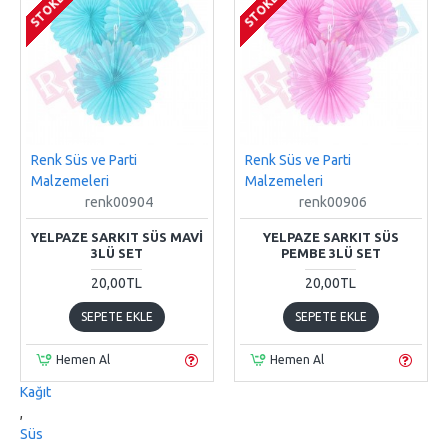
Renk Süs ve Parti
Renk Süs ve Parti
Malzemeleri
Malzemeleri
renk00904
renk00906
YELPAZE SARKIT SÜS MAVI
YELPAZE SARKIT SÜS
3LÜ SET
PEMBE 3LÜ SET
20,00TL
20,00TL
SEPETE EKLE
SEPETE EKLE
Hemen Al
Hemen Al
Kağıt
,
Süs