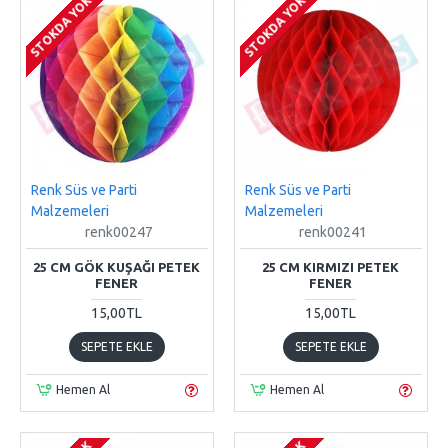
STOKDA YOK
STOKDA YOK
Renk Süs ve Parti
Renk Süs ve Parti
Malzemeleri
Malzemeleri
renk00247
renk00241
25 CM GÖK KUŞAĞI PETEK
25 CM KIRMIZI PETEK
FENER
FENER
15,00TL
15,00TL
SEPETE EKLE
SEPETE EKLE
Hemen Al
Hemen Al