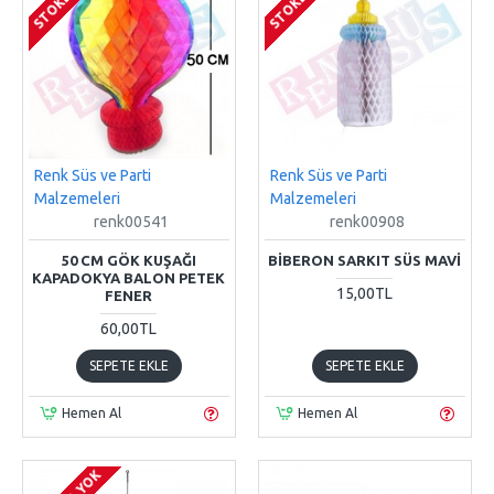
Renk Süs ve Parti
Renk Süs ve Parti
Malzemeleri
Malzemeleri
renk00541
renk00908
50 CM GÖK KUŞAĞI
BIBERON SARKIT SÜS MAVI
KAPADOKYA BALON PETEK
15,00TL
FENER
60,00TL
SEPETE EKLE
SEPETE EKLE
Hemen Al
Hemen Al