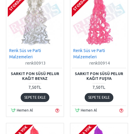
STOKDA YOK
STOKDA YOK
Renk Süs ve Parti
Renk Süs ve Parti
Malzemeleri
Malzemeleri
renk00913
renk00914
SARKIT FON SÜSÜ PELUR
SARKIT FON SÜSÜ PELUR
KAĞIT BEYAZ
KAĞIT FUŞYA
7,50TL
7,50TL
SEPETE EKLE
SEPETE EKLE
Hemen Al
Hemen Al