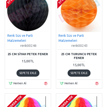
Renk Süs ve Parti
Renk Süs ve Parti
Malzemeleri
Malzemeleri
renk00246
renk00243
25 CM SIYAH PETEK FENER
25 CM TURUNCU PETEK
FENER
15,00TL
15,00TL
SEPETE EKLE
SEPETE EKLE
Hemen Al
Hemen Al
STOKDA YOK
STOKDA YOK