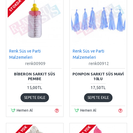
STOKDA YOK
Renk Süs ve Parti
Renk Süs ve Parti
Malzemeleri
Malzemeleri
renk00909
renk00912
BIBERON SARKIT SÜS
PONPON SARKIT SÜS MAVI
PEMBE
10LU
15,00TL
17,50TL
SEPETE EKLE
SEPETE EKLE
Hemen Al
Hemen Al