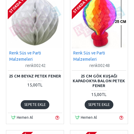
STOKDA YOK
STOKDA YOK
Renk Süs ve Parti
Renk Süs ve Parti
Malzemeleri
Malzemeleri
renk00242
renk00248
25 CM BEYAZ PETEK FENER
25 CM GÖK KUŞAĞI
KAPADOKYA BALON PETEK
15,00TL
FENER
15,00TL
SEPETE EKLE
SEPETE EKLE
Hemen Al
Hemen Al