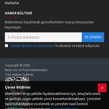
Markarlar
HABER BÜLTENI
Bültenimize kaydolarak güncellemeleri veya promosyonları
kaçırmayın.
GÖNDER
Gizlilik İlkeleri ve Sözleşmesi
'ni okudum ve kabul ediyorum.
Copyright © 2020
Renk Süs ve Parti Malzemeleri
Tüm Hakları Saklıdır.
Çerez Bildirimi
Sitemizden en iyi şekilde faydalanabilmeniz için, amaçlarla sınırlı
ve gizliliğe uygun şekilde çerez konumlandırmaktayız. Çerezleri
nasıl kullandığımızı incelemek ve çerezleri nasıl kontrol