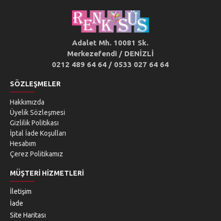
Adalet Mh. 10081 Sk.
Merkezefendi / DENİZLİ
0212 489 64 64 / 0533 027 64 64
SÖZLEŞMELER
Hakkımızda
Üyelik Sözleşmesi
Gizlilik Politikası
İptal İade Koşulları
Hesabım
Çerez Politikamız
MÜŞTERI HIZMETLERI
İletişim
İade
Site Haritası