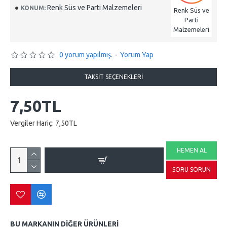
Renk Süs ve Parti Malzemeleri
KONUM:
Renk Süs ve
Parti
Malzemeleri
0 yorum yapılmış.
-
Yorum Yap
TAKSIT SEÇENEKLERI
7,50TL
Vergiler Hariç: 7,50TL
HEMEN AL
SORU SORUN
BU MARKANIN DIĞER ÜRÜNLERI