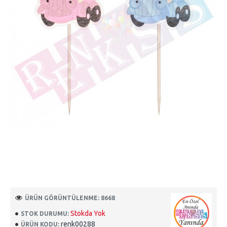
ÜRÜN GÖRÜNTÜLENME: 8668
Stokda Yok
STOK DURUMU:
renk00288
ÜRÜN KODU: