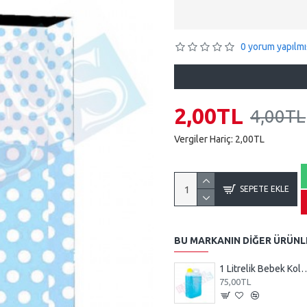
0 yorum yapılmı
2,00TL
4,00TL
Vergiler Hariç: 2,00TL
SEPETE EKLE
BU MARKANIN DIĞER ÜRÜNL
1 Litrelik Bebek Ko
75,00TL