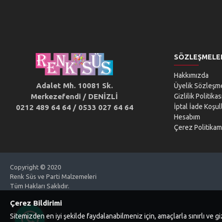
SÖZLEŞMELE
Hakkımızda
Adalet Mh. 10081 Sk.
Üyelik Sözleşm
Merkezefendi / DENİZLİ
Gizlilik Politikas
İptal İade Koşull
0212 489 64 64 / 0533 027 64 64
Hesabım
Çerez Politikam
Copyright © 2020
Renk Süs ve Parti Malzemeleri
Tüm Hakları Saklıdır.
Çerez Bildirimi
Sitemizden en iyi şekilde faydalanabilmeniz için, amaçlarla sınırlı ve