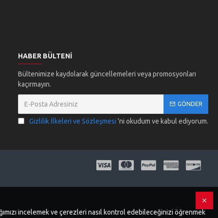
HABER BÜLTENI
Bültenimize kaydolarak güncellemeleri veya promosyonları
kaçırmayın.
GÖNDER
Gizlilik İlkeleri ve Sözleşmesi
'ni okudum ve kabul ediyorum.
dığımızı incelemek ve çerezleri nasıl kontrol edebileceğinizi öğrenmek