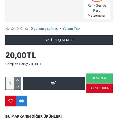
Renk Süs ve
Parti
Malzemeleri
0 yorum yapılmış.
-
Yorum Yap
TAKSIT SEÇENEKLERI
20,00TL
Vergiler Hariç: 20,00TL
HEMEN AL
SORU SORUN
BU MARKANIN DIĞER ÜRÜNLERI