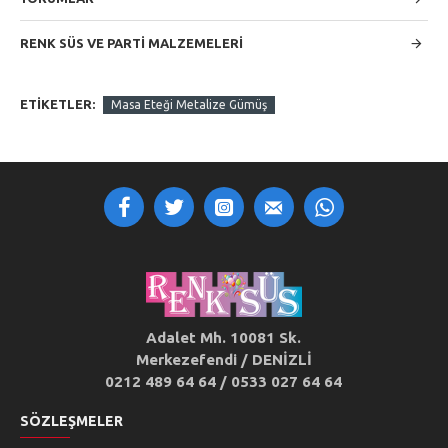
RENK SÜS VE PARTI MALZEMELERI
ETIKETLER:
Masa Eteği Metalize Gümüş
Adalet Mh. 10081 Sk.
Merkezefendi / DENİZLİ
0212 489 64 64 / 0533 027 64 64
SÖZLEŞMELER